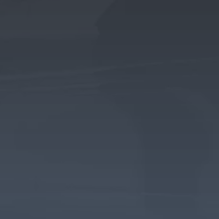
Nuevo campo
He leído y acepto los términos legales y políticas
de privacidad
ENVIAR