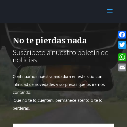
No te pierdas nada
Fac
Suscribete a nuestro boletín de
Twit
noticias.
Wha
Emai
Continuamos nuestra andadura en este sitio con
infinidad de novedades y sorpresas que os iremos
contando.
¡Que no te lo cuenten!, permanece atento o te lo
perderás.