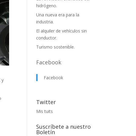
hidrógeno.
Una nueva era para la
industria.
El alquiler de vehículos sin
conductor.
Turismo sostenible.
Facebook
Facebook
 y
o
Twitter
Mis tuits
Suscríbete a nuestro
Boletín