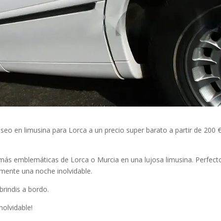
seo en limusina para Lorca a un precio super barato a partir de 200 €
es más emblemáticas de Lorca o Murcia en una lujosa limusina. Perfect
emente una noche inolvidable.
brindis a bordo.
olvidable!