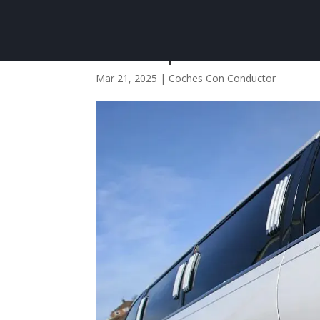
Oferta paseo en limus
Mar 21, 2025
|
Coches Con Conductor